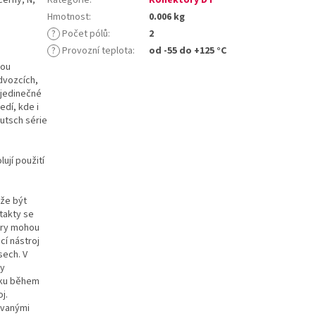
Hmotnost
:
0.006 kg
?
Počet pólů
:
2
?
Provozní teplota
:
od -55 do +125 °C
sou
dvozcích,
 jedinečné
edí, kde i
utsch série
ují použití
ůže být
takty se
ory mohou
cí nástroj
sech. V
ty
líku během
j.
ovanými