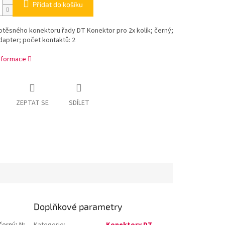
Přidat do košíku
těsného konektoru řady DT Konektor pro 2x kolík; černý;
apter; počet kontaktů: 2
informace
ZEPTAT SE
SDÍLET
Doplňkové parametry
černý; N;
Kategorie
:
Konektory DT