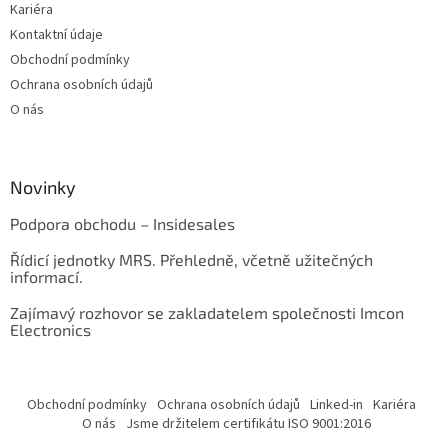
Kariéra
Kontaktní údaje
Obchodní podmínky
Ochrana osobních údajů
O nás
Novinky
Podpora obchodu – Insidesales
Řídicí jednotky MRS. Přehledně, včetně užitečných
informací.
Zajímavý rozhovor se zakladatelem společnosti Imcon
Electronics
Obchodní podmínky
Ochrana osobních údajů
Linked-in
Kariéra
O nás
Jsme držitelem certifikátu ISO 9001:2016