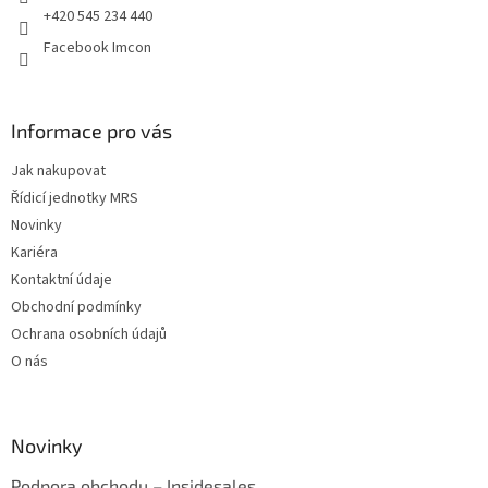
+420 545 234 440
Facebook Imcon
Informace pro vás
Jak nakupovat
Řídicí jednotky MRS
Novinky
Kariéra
Kontaktní údaje
Obchodní podmínky
Ochrana osobních údajů
O nás
Novinky
Podpora obchodu – Insidesales