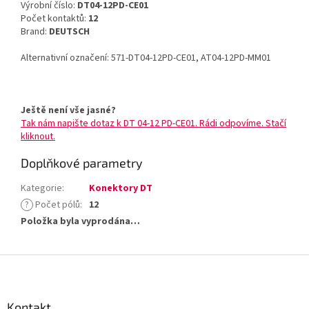
Výrobní číslo:
DT04-12PD-CE01
Počet kontaktů:
12
Brand:
DEUTSCH
Alternativní označení: 571-DT04-12PD-CE01, AT04-12PD-MM01
Ještě není vše jasné?
Tak nám napište dotaz k DT 04-12 PD-CE01. Rádi odpovíme. Stačí
kliknout.
Doplňkové parametry
Kategorie
:
Konektory DT
?
Počet pólů
:
12
Položka byla vyprodána…
Z
á
p
a
Kontakt