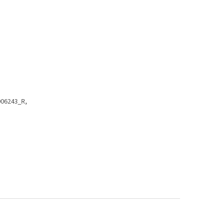
006243_R,