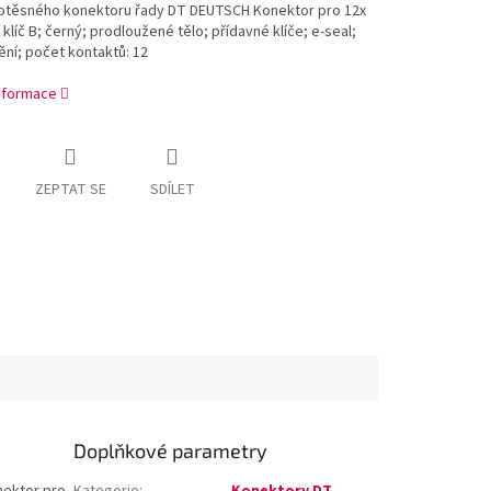
otěsného konektoru řady DT DEUTSCH Konektor pro 12x
; klíč B; černý; prodloužené tělo; přídavné klíče; e-seal;
ění; počet kontaktů: 12
informace
ZEPTAT SE
SDÍLET
Doplňkové parametry
ektor pro
Kategorie
:
Konektory DT