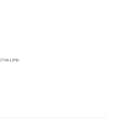
-DT04-12PB-