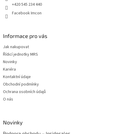
+420 545 234 440
Facebook Imcon
Informace pro vás
Jak nakupovat
Řídicí jednotky MRS
Novinky
Kariéra
Kontaktní údaje
Obchodní podmínky
Ochrana osobních údajů
O nás
Novinky
Podpora obchodu – Insidesales