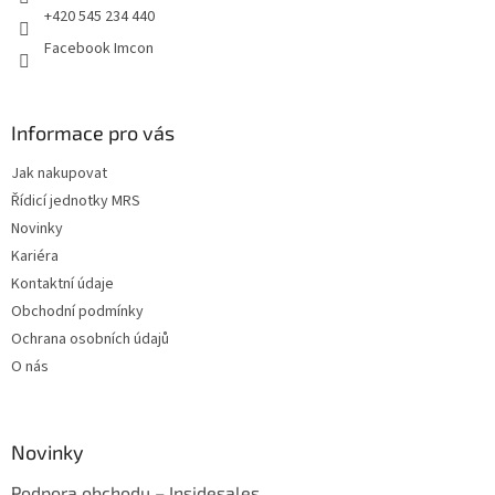
+420 545 234 440
Facebook Imcon
Informace pro vás
Jak nakupovat
Řídicí jednotky MRS
Novinky
Kariéra
Kontaktní údaje
Obchodní podmínky
Ochrana osobních údajů
O nás
Novinky
Podpora obchodu – Insidesales