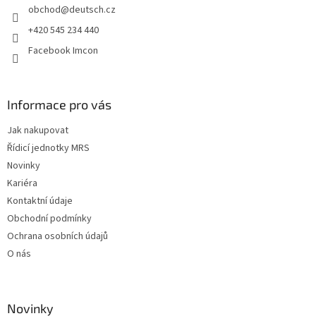
obchod
@
deutsch.cz
í
+420 545 234 440
Facebook Imcon
Informace pro vás
Jak nakupovat
Řídicí jednotky MRS
Novinky
Kariéra
Kontaktní údaje
Obchodní podmínky
Ochrana osobních údajů
O nás
Novinky