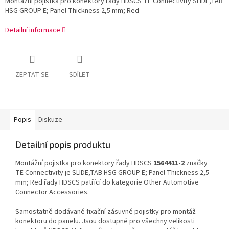
Montážní pojistka pro konektory řady HDSCS TE Connectivity SLIDE,TAB
HSG GROUP E; Panel Thickness 2,5 mm; Red
Detailní informace
ZEPTAT SE
SDÍLET
Popis
Diskuze
Detailní popis produktu
Montážní pojistka pro konektory řady HDSCS
1564411-2
značky
TE Connectivity je SLIDE,TAB HSG GROUP E; Panel Thickness 2,5
mm; Red řady HDSCS patřící do kategorie Other Automotive
Connector Accessories.
Samostatně dodávané fixační zásuvné pojistky pro montáž
konektoru do panelu. Jsou dostupné pro všechny velikosti