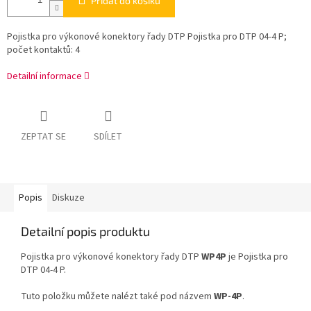
Přidat do košíku
Pojistka pro výkonové konektory řady DTP Pojistka pro DTP 04-4 P;
počet kontaktů: 4
Detailní informace
ZEPTAT SE
SDÍLET
Popis
Diskuze
Detailní popis produktu
Pojistka pro výkonové konektory řady DTP
WP4P
je Pojistka pro
DTP 04-4 P.
Tuto položku můžete nalézt také pod názvem
WP-4P
.