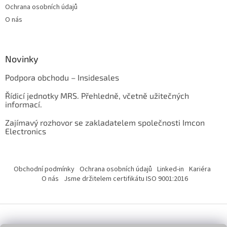
Ochrana osobních údajů
O nás
Novinky
Podpora obchodu – Insidesales
Řídicí jednotky MRS. Přehledně, včetně užitečných
informací.
Zajímavý rozhovor se zakladatelem společnosti Imcon
Electronics
Obchodní podmínky
Ochrana osobních údajů
Linked-in
Kariéra
O nás
Jsme držitelem certifikátu ISO 9001:2016