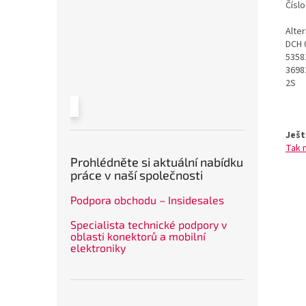
Čísl
Alte
DCH 
5358
3698
2S
Ješt
Tak 
Prohlédněte si aktuální nabídku
práce v naší společnosti
Podpora obchodu – Insidesales
Specialista technické podpory v
oblasti konektorů a mobilní
elektroniky