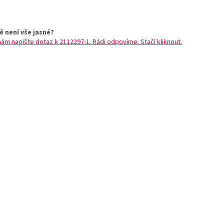
ě není vše jasné?
nám napište dotaz k 2112297-1. Rádi odpovíme. Stačí kliknout.