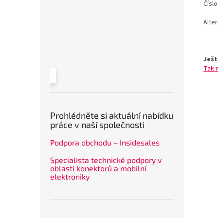
Čísl
Alte
Ješt
Tak 
Prohlédněte si aktuální nabídku
práce v naší společnosti
Podpora obchodu – Insidesales
Specialista technické podpory v
oblasti konektorů a mobilní
elektroniky