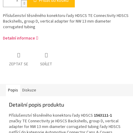
Přidat do košíku
Příslušenství těsněného konektoru řady HDSCS TE Connectivity HDSCS
Backshells, group D, vertical adapter for NW 13 mm diameter
corrugated tubing
Detailní informace
ZEPTAT SE
SDÍLET
Popis
Diskuze
Detailní popis produktu
Příslušenství těsněného konektoru řady HDSCS
1563111-1
značky TE Connectivity je HDSCS Backshells, group D, vertical
adapter for NW 13 mm diameter corrugated tubing řady HDSCS
patřící do kategorie Automotive Connector Caps & Covers.