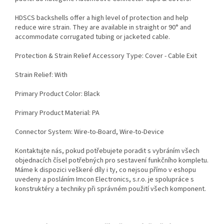
HDSCS backshells offer a high level of protection and help
reduce wire strain. They are available in straight or 90° and
accommodate corrugated tubing or jacketed cable.
Protection & Strain Relief Accessory Type: Cover - Cable Exit
Strain Relief: With
Primary Product Color: Black
Primary Product Material: PA
Connector System: Wire-to-Board, Wire-to-Device
Kontaktujte nás, pokud potřebujete poradit s vybráním všech
objednacích čísel potřebných pro sestavení funkčního kompletu.
Máme k dispozici veškeré díly i ty, co nejsou přímo v eshopu
uvedeny a posláním Imcon Electronics, s.r.o. je spolupráce s
konstruktéry a techniky při správném použití všech komponent.