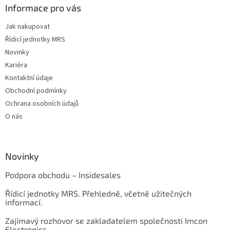
Informace pro vás
Jak nakupovat
Řídicí jednotky MRS
Novinky
Kariéra
Kontaktní údaje
Obchodní podmínky
Ochrana osobních údajů
O nás
Novinky
Podpora obchodu – Insidesales
Řídicí jednotky MRS. Přehledně, včetně užitečných
informací.
Zajímavý rozhovor se zakladatelem společnosti Imcon
Electronics