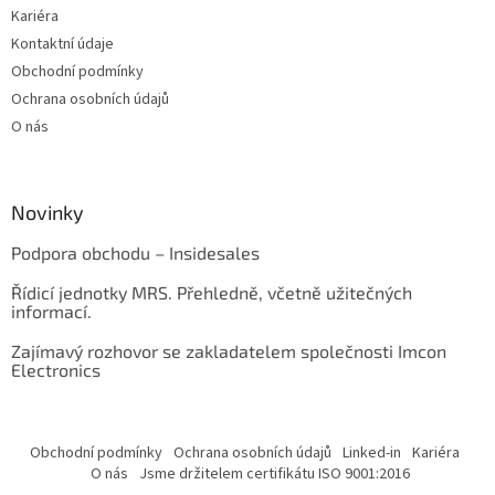
Kariéra
Kontaktní údaje
Obchodní podmínky
Ochrana osobních údajů
O nás
Novinky
Podpora obchodu – Insidesales
Řídicí jednotky MRS. Přehledně, včetně užitečných
informací.
Zajímavý rozhovor se zakladatelem společnosti Imcon
Electronics
Obchodní podmínky
Ochrana osobních údajů
Linked-in
Kariéra
O nás
Jsme držitelem certifikátu ISO 9001:2016