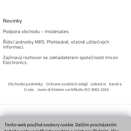
Novinky
Podpora obchodu – Insidesales
Řídicí jednotky MRS. Přehledně, včetně užitečných
informací.
Zajímavý rozhovor se zakladatelem společnosti Imcon
Electronics
Obchodní podmínky
Ochrana osobních údajů
Linked-in
Kariéra
O nás
Jsme držitelem certifikátu ISO 9001:2016
Vytvořil Shoptet
Tento web používá soubory cookie. Dalším procházením