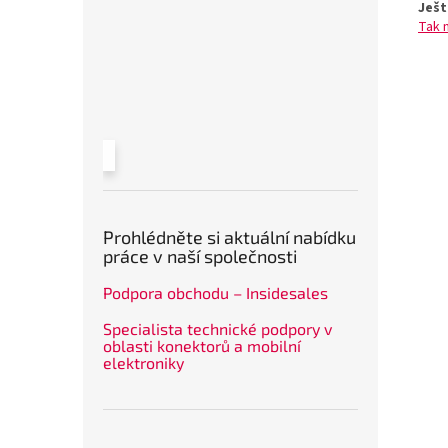
Ješt
Tak 
Prohlédněte si aktuální nabídku
práce v naší společnosti
Podpora obchodu – Insidesales
Specialista technické podpory v
oblasti konektorů a mobilní
elektroniky