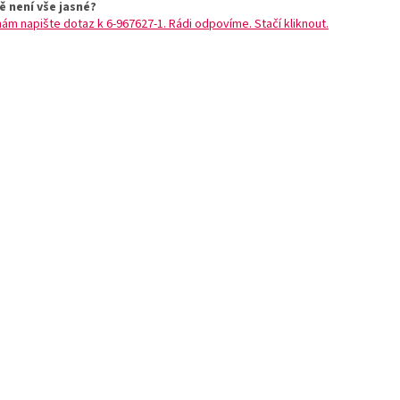
ě není vše jasné?
nám napište dotaz k 6-967627-1. Rádi odpovíme. Stačí kliknout.