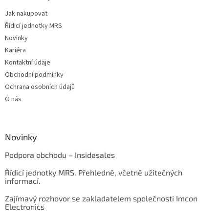
Jak nakupovat
Řídicí jednotky MRS
Novinky
Kariéra
Kontaktní údaje
Obchodní podmínky
Ochrana osobních údajů
O nás
Novinky
Podpora obchodu – Insidesales
Řídicí jednotky MRS. Přehledně, včetně užitečných
informací.
Zajímavý rozhovor se zakladatelem společnosti Imcon
Electronics