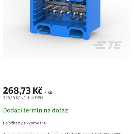
268,73 Kč
/ ks
325,16 Kč včetně DPH
Měrná
Dodací termín na dotaz
cena:
Položka byla vyprodána…