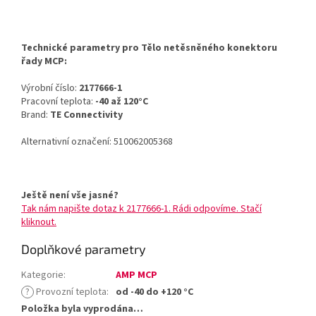
Technické parametry pro Tělo netěsněného konektoru
řady MCP:
Výrobní číslo:
2177666-1
Pracovní teplota:
-40 až 120°C
Brand:
TE Connectivity
Alternativní označení: 510062005368
Ještě není vše jasné?
Tak nám napište dotaz k 2177666-1. Rádi odpovíme. Stačí
kliknout.
Doplňkové parametry
Kategorie
:
AMP MCP
?
Provozní teplota
:
od -40 do +120 °C
Položka byla vyprodána…