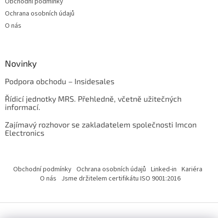
Obchodní podmínky
Ochrana osobních údajů
O nás
Novinky
Podpora obchodu – Insidesales
Řídicí jednotky MRS. Přehledně, včetně užitečných
informací.
Zajímavý rozhovor se zakladatelem společnosti Imcon
Electronics
Obchodní podmínky
Ochrana osobních údajů
Linked-in
Kariéra
O nás
Jsme držitelem certifikátu ISO 9001:2016