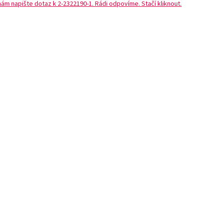
nám napište dotaz k 2-2322190-1. Rádi odpovíme. Stačí kliknout.