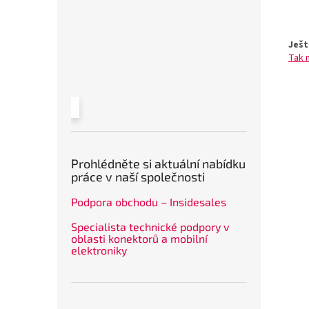
Ješt
Tak 
Prohlédněte si aktuální nabídku
práce v naší společnosti
Podpora obchodu – Insidesales
Specialista technické podpory v
oblasti konektorů a mobilní
elektroniky