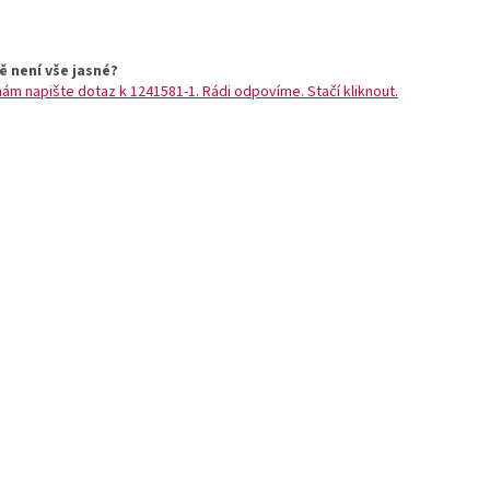
ě není vše jasné?
nám napište dotaz k 1241581-1. Rádi odpovíme. Stačí kliknout.