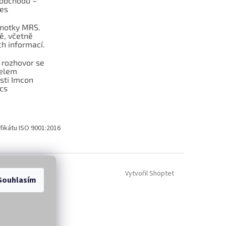
obchodu –
les
dnotky MRS.
ě, včetně
h informací.
 rozhovor se
telem
sti Imcon
cs
fikátu ISO 9001:2016
Vytvořil Shoptet
Souhlasím