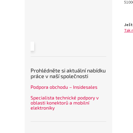
5100
Ješt
Tak 
Prohlédněte si aktuální nabídku
práce v naší společnosti
Podpora obchodu – Insidesales
Specialista technické podpory v
oblasti konektorů a mobilní
elektroniky