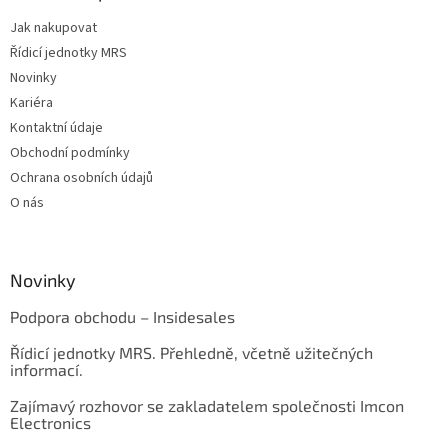
Jak nakupovat
Řídicí jednotky MRS
Novinky
Kariéra
Kontaktní údaje
Obchodní podmínky
Ochrana osobních údajů
O nás
Novinky
Podpora obchodu – Insidesales
Řídicí jednotky MRS. Přehledně, včetně užitečných
informací.
Zajímavý rozhovor se zakladatelem společnosti Imcon
Electronics