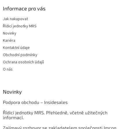
Informace pro vás
Jak nakupovat
Řídicí jednotky MRS
Novinky
Kariéra
Kontaktní údaje
Obchodní podmínky
Ochrana osobních údajů
O nás
Novinky
Podpora obchodu – Insidesales
Řídicí jednotky MRS. Přehledně, včetně užitečných
informací.
Zajímavý rozhovor se zakladatelem společnosti Imcon