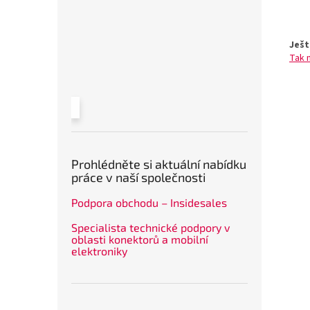
Ješt
Tak 
Prohlédněte si aktuální nabídku
práce v naší společnosti
Podpora obchodu – Insidesales
Specialista technické podpory v
oblasti konektorů a mobilní
elektroniky