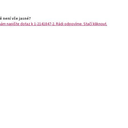
ě není vše jasné?
nám napište dotaz k 1-2141847-2. Rádi odpovíme. Stačí kliknout.