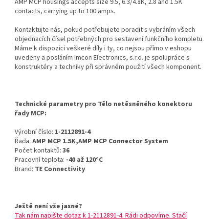
AMP MCP housings accepts size 9.5, 6.3/4.8K, 2.8 and 1.5K
contacts, carrying up to 100 amps.
Kontaktujte nás, pokud potřebujete poradit s vybráním všech
objednacích čísel potřebných pro sestavení funkčního kompletu.
Máme k dispozici veškeré díly i ty, co nejsou přímo v eshopu
uvedeny a posláním Imcon Electronics, s.r.o. je spolupráce s
konstruktéry a techniky při správném použití všech komponent.
Technické parametry pro Tělo netěsněného konektoru
řady MCP:
Výrobní číslo:
1-2112891-4
Řada:
AMP MCP 1.5K,AMP MCP Connector System
Počet kontaktů:
36
Pracovní teplota:
-40 až 120°C
Brand:
TE Connectivity
Ještě není vše jasné?
Tak nám napište dotaz k 1-2112891-4. Rádi odpovíme. Stačí