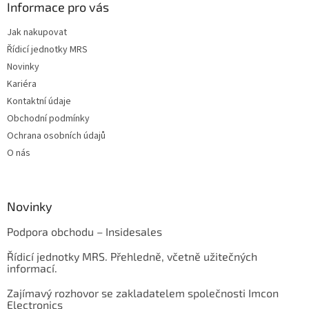
Informace pro vás
Jak nakupovat
Řídicí jednotky MRS
Novinky
Kariéra
Kontaktní údaje
Obchodní podmínky
Ochrana osobních údajů
O nás
Novinky
Podpora obchodu – Insidesales
Řídicí jednotky MRS. Přehledně, včetně užitečných
informací.
Zajímavý rozhovor se zakladatelem společnosti Imcon
Electronics