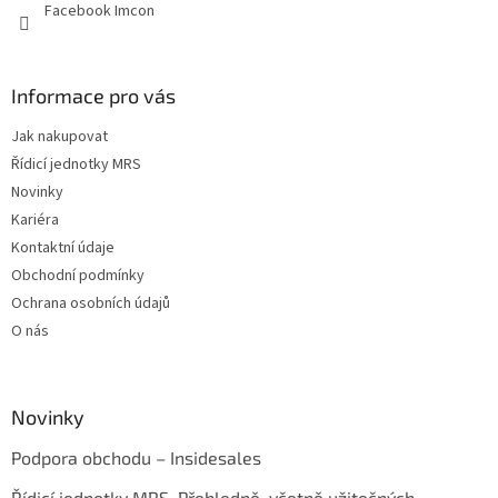
Facebook Imcon
Informace pro vás
Jak nakupovat
Řídicí jednotky MRS
Novinky
Kariéra
Kontaktní údaje
Obchodní podmínky
Ochrana osobních údajů
O nás
Novinky
Podpora obchodu – Insidesales
Řídicí jednotky MRS. Přehledně, včetně užitečných