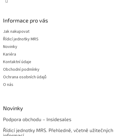
Informace pro vás
Jak nakupovat
Řídicí jednotky MRS
Novinky
Kariéra
Kontaktní údaje
Obchodní podmínky
Ochrana osobních údajů
O nás
Novinky
Podpora obchodu – Insidesales
Řídicí jednotky MRS. Přehledně, včetně užitečných
informací.