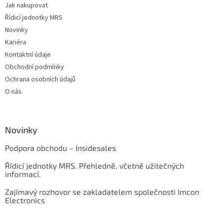
Jak nakupovat
Řídicí jednotky MRS
Novinky
Kariéra
Kontaktní údaje
Obchodní podmínky
Ochrana osobních údajů
O nás
Novinky
Podpora obchodu – Insidesales
Řídicí jednotky MRS. Přehledně, včetně užitečných
informací.
Zajímavý rozhovor se zakladatelem společnosti Imcon
Electronics