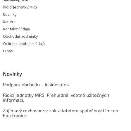
Jak nakupovat
Řídicí jednotky MRS
Novinky
Kariéra
Kontaktní údaje
Obchodní podmínky
Ochrana osobních údajů
O nás
Novinky
Podpora obchodu – Insidesales
Řídicí jednotky MRS. Přehledně, včetně užitečných
informací.
Zajímavý rozhovor se zakladatelem společnosti Imcon
Electronics