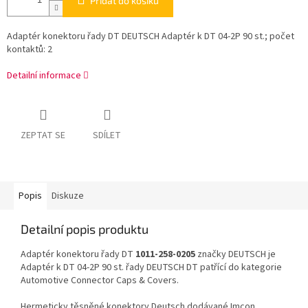
Přidat do košíku
Adaptér konektoru řady DT DEUTSCH Adaptér k DT 04-2P 90 st.; počet
kontaktů: 2
Detailní informace
ZEPTAT SE
SDÍLET
Popis
Diskuze
Detailní popis produktu
Adaptér konektoru řady DT
1011-258-0205
značky DEUTSCH je
Adaptér k DT 04-2P 90 st. řady DEUTSCH DT patřící do kategorie
Automotive Connector Caps & Covers.
Hermeticky těsněné konektory Deutsch dodávané Imcon