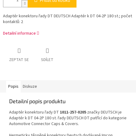
Přidat do košíku
Adaptér konektoru řady DT DEUTSCH Adaptér k DT 04-2P 180 st.; počet
kontaktů: 2
Detailní informace
ZEPTAT SE
SDÍLET
Popis
Diskuze
Detailní popis produktu
Adaptér konektoru řady DT
1011-257-0205
značky DEUTSCH je
Adaptér k DT 04-2P 180 st. řady DEUTSCH DT patřící do kategorie
Automotive Connector Caps & Covers.
Hermeticky těsněné konektory Deutsch dodávané Imcon