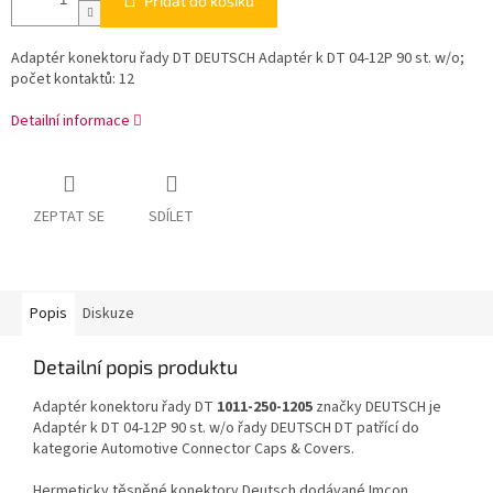
Přidat do košíku
Adaptér konektoru řady DT DEUTSCH Adaptér k DT 04-12P 90 st. w/o;
počet kontaktů: 12
Detailní informace
ZEPTAT SE
SDÍLET
Popis
Diskuze
Detailní popis produktu
Adaptér konektoru řady DT
1011-250-1205
značky DEUTSCH je
Adaptér k DT 04-12P 90 st. w/o řady DEUTSCH DT patřící do
kategorie Automotive Connector Caps & Covers.
Hermeticky těsněné konektory Deutsch dodávané Imcon