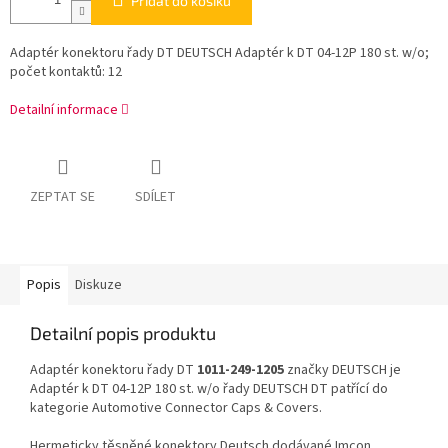
Přidat do košíku
Adaptér konektoru řady DT DEUTSCH Adaptér k DT 04-12P 180 st. w/o;
počet kontaktů: 12
Detailní informace
ZEPTAT SE
SDÍLET
Popis
Diskuze
Detailní popis produktu
Adaptér konektoru řady DT
1011-249-1205
značky DEUTSCH je
Adaptér k DT 04-12P 180 st. w/o řady DEUTSCH DT patřící do
kategorie Automotive Connector Caps & Covers.
Hermeticky těsněné konektory Deutsch dodávané Imcon