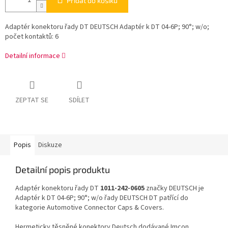
Přidat do košíku
Adaptér konektoru řady DT DEUTSCH Adaptér k DT 04-6P; 90°; w/o;
počet kontaktů: 6
Detailní informace
ZEPTAT SE
SDÍLET
Popis
Diskuze
Detailní popis produktu
Adaptér konektoru řady DT
1011-242-0605
značky DEUTSCH je
Adaptér k DT 04-6P; 90°; w/o řady DEUTSCH DT patřící do
kategorie Automotive Connector Caps & Covers.
Hermeticky těsněné konektory Deutsch dodávané Imcon