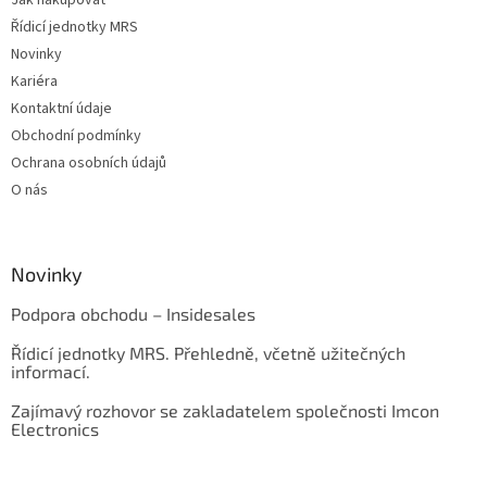
Jak nakupovat
Řídicí jednotky MRS
Novinky
Kariéra
Kontaktní údaje
Obchodní podmínky
Ochrana osobních údajů
O nás
Novinky
Podpora obchodu – Insidesales
Řídicí jednotky MRS. Přehledně, včetně užitečných
informací.
Zajímavý rozhovor se zakladatelem společnosti Imcon
Electronics