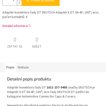
Přidat do košíku
Adaptér konektoru řady DT DEUTSCH Adaptér k DT 04-4P; 180°; w/o;
počet kontaktů: 4
Detailní informace
ZEPTAT SE
SDÍLET
Popis
Diskuze
Detailní popis produktu
Adaptér konektoru řady DT
1011-237-0405
značky DEUTSCH je
Adaptér k DT 04-4P; 180°; w/o řady DEUTSCH DT patřící do
kategorie Automotive Connector Caps & Covers.
Hermeticky těsněné konektory Deutsch dodávané Imcon