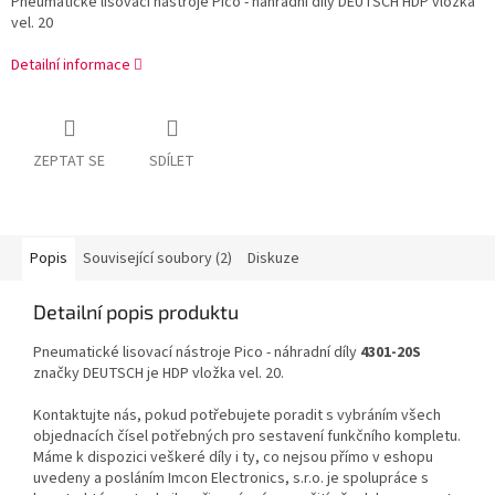
Pneumatické lisovací nástroje Pico - náhradní díly DEUTSCH HDP vložka
vel. 20
Detailní informace
ZEPTAT SE
SDÍLET
Popis
Související soubory (2)
Diskuze
Detailní popis produktu
Pneumatické lisovací nástroje Pico - náhradní díly
4301-20S
značky DEUTSCH je HDP vložka vel. 20.
Kontaktujte nás, pokud potřebujete poradit s vybráním všech
objednacích čísel potřebných pro sestavení funkčního kompletu.
Máme k dispozici veškeré díly i ty, co nejsou přímo v eshopu
uvedeny a posláním Imcon Electronics, s.r.o. je spolupráce s