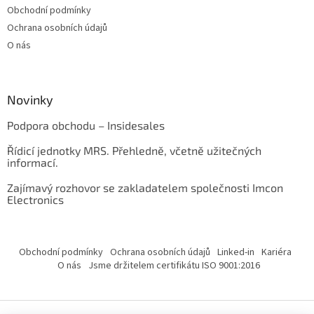
Obchodní podmínky
Ochrana osobních údajů
O nás
Novinky
Podpora obchodu – Insidesales
Řídicí jednotky MRS. Přehledně, včetně užitečných
informací.
Zajímavý rozhovor se zakladatelem společnosti Imcon
Electronics
Obchodní podmínky
Ochrana osobních údajů
Linked-in
Kariéra
O nás
Jsme držitelem certifikátu ISO 9001:2016