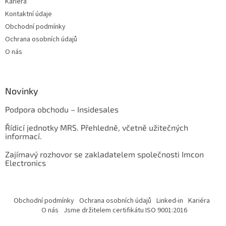
Kariéra
Kontaktní údaje
Obchodní podmínky
Ochrana osobních údajů
O nás
Novinky
Podpora obchodu – Insidesales
Řídicí jednotky MRS. Přehledně, včetně užitečných
informací.
Zajímavý rozhovor se zakladatelem společnosti Imcon
Electronics
Obchodní podmínky
Ochrana osobních údajů
Linked-in
Kariéra
O nás
Jsme držitelem certifikátu ISO 9001:2016