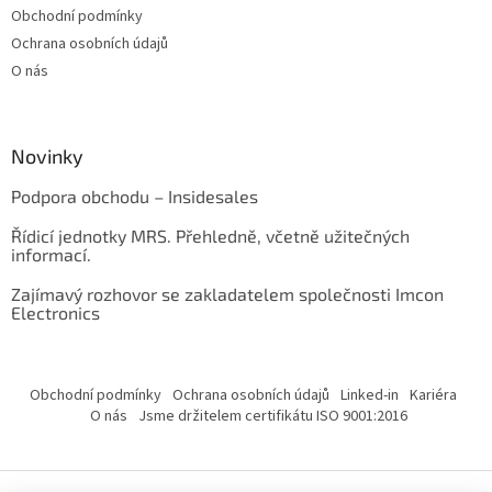
Obchodní podmínky
Ochrana osobních údajů
O nás
Novinky
Podpora obchodu – Insidesales
Řídicí jednotky MRS. Přehledně, včetně užitečných
informací.
Zajímavý rozhovor se zakladatelem společnosti Imcon
Electronics
Obchodní podmínky
Ochrana osobních údajů
Linked-in
Kariéra
O nás
Jsme držitelem certifikátu ISO 9001:2016